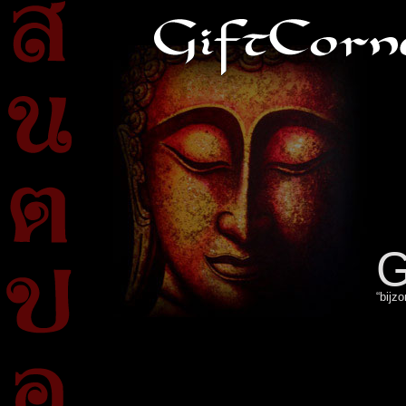
“bijz